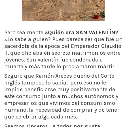
Pero realmente
¿Quién era SAN VALENTÍN?
¿Lo sabe alguien? Pues parece ser que fue un
sacerdote de la época del Emperador Claudio
II, que oficiaba en secreto matrimonios entre
jóvenes. San Valentín fue condenado a
muerte y más tarde lo proclamaron mártir.
Seguro que Ramón Areces dueño del Corte
Inglés tampoco lo sabía, pero eso no le
impide beneficiarse muy positivamente de
este consumo junto a muchos autónomos y
empresarios que vivimos del consumismo
humano, la necesidad de comprar y de tener
que celebrar algo cada mes.
Seamos sinceros…
a todos nos gusta