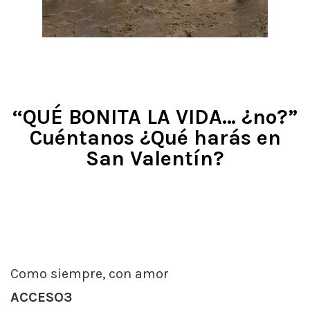
“QUÉ BONITA LA VIDA… ¿no?”
Cuéntanos ¿Qué harás en
San Valentín?
Como siempre, con amor
ACCESO3