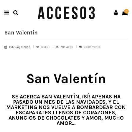
0
San Valentín
0 comments
February 3, 2022
0
likes
580 views
San Valentín
SE ACERCA SAN VALENTÍN, ¡SÍ! APENAS HA
PASADO UN MES DE LAS NAVIDADES, Y EL
MARKETING NOS VUELVE A BOMBARDEAR CON
ESCAPARATES LLENOS DE CORAZONES,
ANUNCIOS DE CHOCOLATES Y AMOR, MUCHO
AMOR…