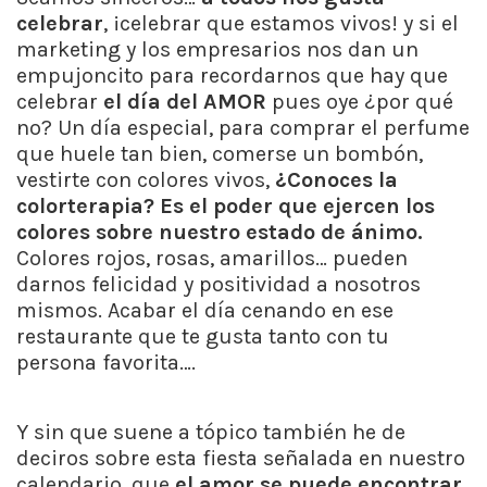
celebrar
, ¡celebrar que estamos vivos! y si el
marketing y los empresarios nos dan un
empujoncito para recordarnos que hay que
celebrar
el día del AMOR
pues oye ¿por qué
no? Un día especial, para comprar el perfume
que huele tan bien, comerse un bombón,
vestirte con colores vivos,
¿Conoces la
colorterapia?
Es el poder que ejercen los
colores sobre nuestro estado de ánimo.
Colores rojos, rosas, amarillos… pueden
darnos felicidad y positividad a nosotros
mismos. Acabar el día cenando en ese
restaurante que te gusta tanto con tu
persona favorita….
Y sin que suene a tópico también he de
deciros sobre esta fiesta señalada en nuestro
calendario, que
el amor se puede encontrar