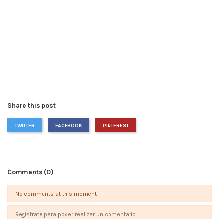
Share this post
TWITTER
FACEBOOK
PINTEREST
Comments (0)
No comments at this moment
Registrate para poder realizar un comentario