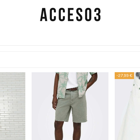
-27,99 €