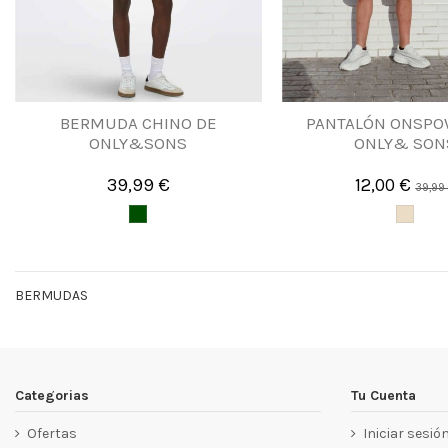
BERMUDA CHINO DE
PANTALÓN ONSPO
ONLY&SONS
ONLY& SON
39,99 €
12,00 €
39,99
BERMUDAS
Categorias
Tu Cuenta
Ofertas
Iniciar sesió