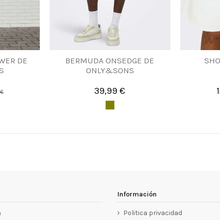
WER DE
BERMUDA ONSEDGE DE
SHO
S
ONLY&SONS
39,99 €
 €
Información
n
Politica privacidad