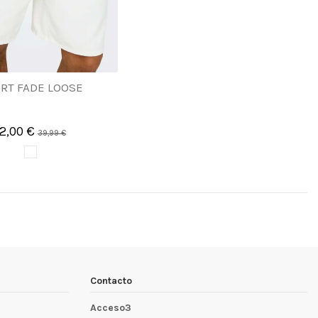
RT FADE LOOSE
12,00 €
39,99 €
Contacto
Acceso3