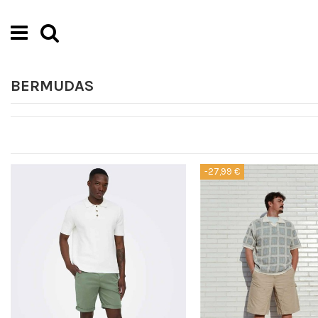
BERMUDAS
-27,99 €