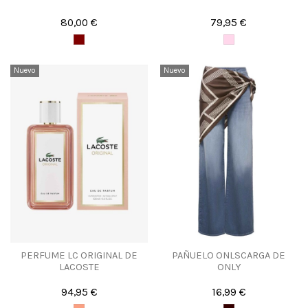
80,00 €
79,95 €
Nuevo
Nuevo
PERFUME LC ORIGINAL DE
PAÑUELO ONLSCARGA DE
LACOSTE
ONLY
94,95 €
16,99 €