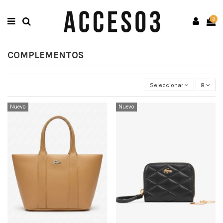
0
COMPLEMENTOS
Seleccionar
8
Nuevo
Nuevo