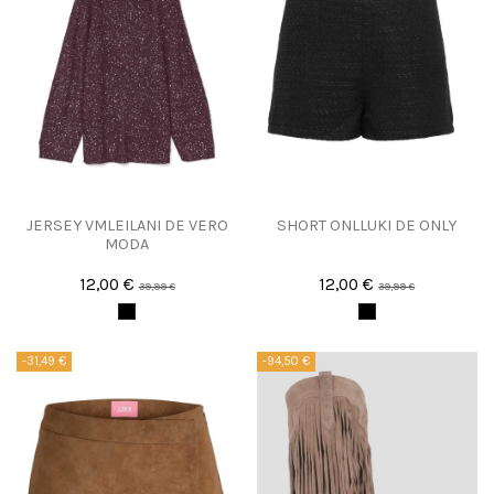
JERSEY VMLEILANI DE VERO
SHORT ONLLUKI DE ONLY
MODA
12,00 €
12,00 €
39,99 €
39,99 €
-31,49 €
-94,50 €