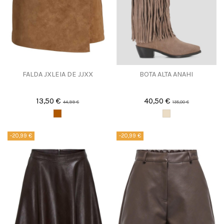
FALDA JXLEIA DE JJXX
BOTA ALTA ANAHI
13,50 €
40,50 €
44,99 €
135,00 €
-20,99 €
-20,99 €