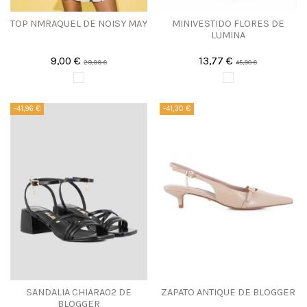
TOP NMRAQUEL DE NOISY MAY
MINIVESTIDO FLORES DE
LUMINA
9,00 €
13,77 €
29,99 €
45,90 €
-41,96 €
-41,30 €
SANDALIA CHIARA02 DE
ZAPATO ANTIQUE DE BLOGGER
BLOGGER