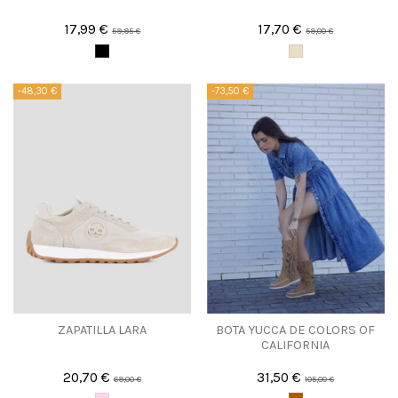
17,99 €
17,70 €
59,95 €
59,00 €
-48,30 €
-73,50 €
ZAPATILLA LARA
BOTA YUCCA DE COLORS OF
CALIFORNIA
20,70 €
31,50 €
69,00 €
105,00 €