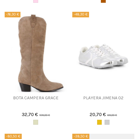
-76,30 €
-48,30 €
BOTA CAMPERA GRACE
PLAYERA JIMENA 02
32,70 €
20,70 €
109,00 €
69,00 €
-80,50 €
-38,50 €