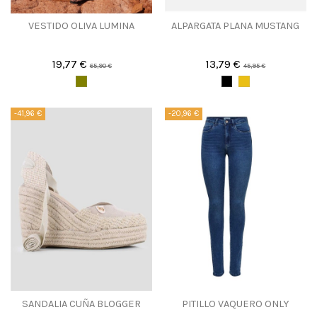
VESTIDO OLIVA LUMINA
ALPARGATA PLANA MUSTANG
19,77 €
13,79 €
65,90 €
45,95 €
-41,96 €
-20,96 €
SANDALIA CUÑA BLOGGER
PITILLO VAQUERO ONLY