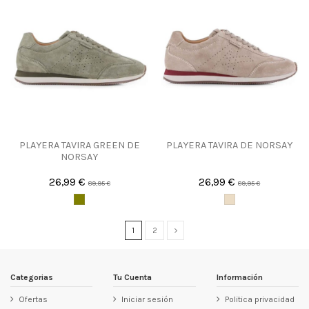
PLAYERA TAVIRA GREEN DE
PLAYERA TAVIRA DE NORSAY
NORSAY
26,99 €
26,99 €
89,95 €
89,95 €
1
2
Categorias
Tu Cuenta
Información
Ofertas
Iniciar sesión
Politica privacidad