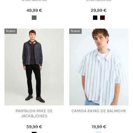
49,99 €
29,99 €
Nuevo
Nuevo
PANTALON MIKE DE
CAMISA RAYAS DE BALMOHK
JACK&JONES
59,99 €
19,99 €