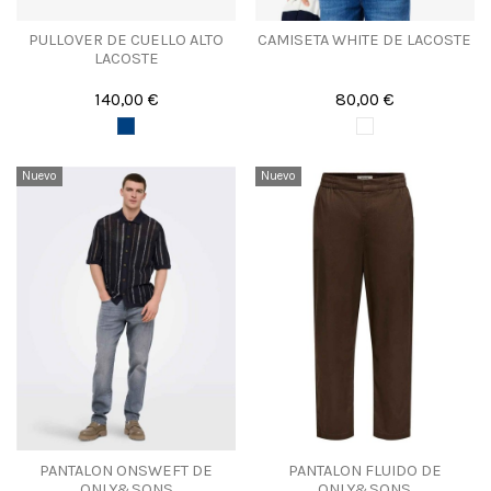
PULLOVER DE CUELLO ALTO
CAMISETA WHITE DE LACOSTE
LACOSTE
140,00 €
80,00 €
Nuevo
Nuevo
PANTALON ONSWEFT DE
PANTALON FLUIDO DE
ONLY&SONS
ONLY&SONS