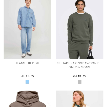
JEANS JJIEDDIE
SUDADERA ONSDAWSON DE
ONLY & SONS
49,99 €
34,99 €