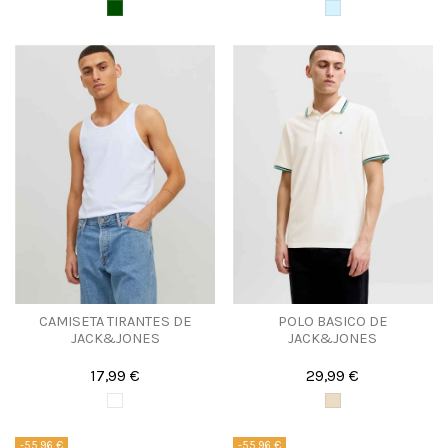
CAMISETA TIRANTES DE
POLO BASICO DE
JACK&JONES
JACK&JONES
17,99 €
29,99 €
-55,96 €
-55,96 €