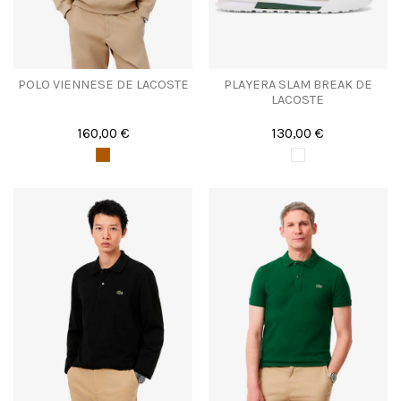
POLO VIENNESE DE LACOSTE
PLAYERA SLAM BREAK DE
LACOSTE
160,00 €
130,00 €