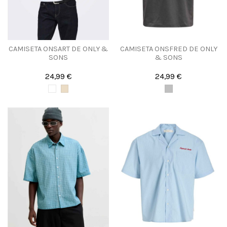
CAMISETA ONSART DE ONLY &
CAMISETA ONSFRED DE ONLY
SONS
& SONS
24,99 €
24,99 €