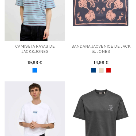
CAMISETA RAYAS DE
BANDANA JACVENICE DE JACK
JACK&JONES
& JONES
19,99 €
14,99 €