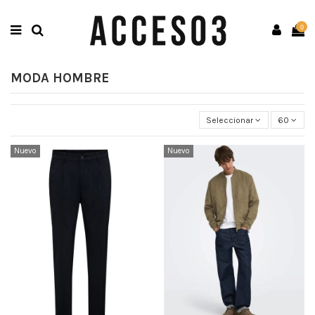
0
MODA HOMBRE
Seleccionar
60
Nuevo
Nuevo