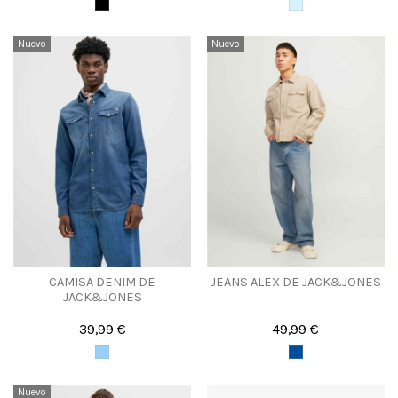
Nuevo
Nuevo
CAMISA DENIM DE
JEANS ALEX DE JACK&JONES
JACK&JONES
39,99 €
49,99 €
Nuevo