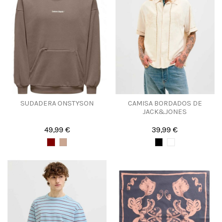
SUDADERA ONSTYSON
CAMISA BORDADOS DE
JACK&JONES
49,99 €
39,99 €