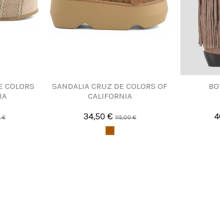
E COLORS
SANDALIA CRUZ DE COLORS OF
BO
IA
CALIFORNIA
34,50 €
4
 €
115,00 €