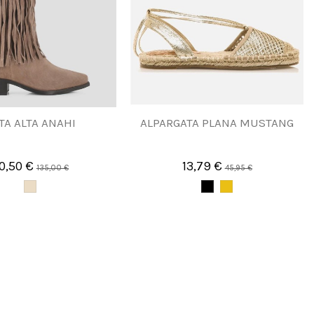
TA ALTA ANAHI
ALPARGATA PLANA MUSTANG
0,50 €
13,79 €
135,00 €
45,95 €