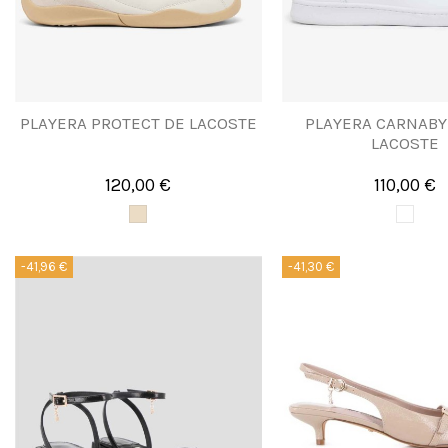
PLAYERA PROTECT DE LACOSTE
PLAYERA CARNABY
LACOSTE
120,00 €
110,00 €
-41,96 €
-41,30 €