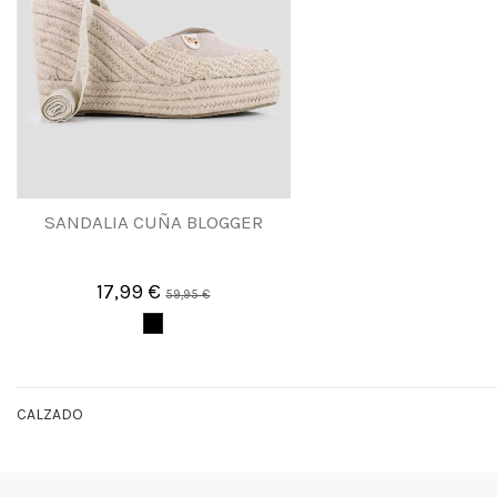
SANDALIA CUÑA BLOGGER
17,99 €
59,95 €
CALZADO