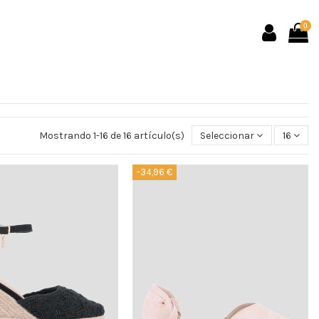
0
Mostrando 1-16 de 16 artículo(s)
Seleccionar
16
-34,96 €