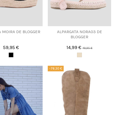
A MOIRA DE BLOGGER
ALPARGATA NORA03 DE
BLOGGER
59,95 €
14,99 €
49,95 €
-76,30 €