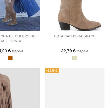
UCCA DE COLORS OF
BOTA CAMPERA GRACE
CALIFORNIA
1,50 €
32,70 €
105,00 €
109,00 €
-32,16 €