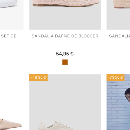
 SET DE
SANDALIA DAFNE DE BLOGGER
SANDALI
54,95 €
-48,30 €
-73,50 €