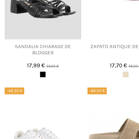
SANDALIA CHIARA02 DE
ZAPATO ANTIQUE DE
BLOGGER
17,99 €
17,70 €
59,95 €
59,00
-48,30 €
-66,50 €