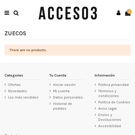
0
ZUECOS
There are no products.
Categorias
Tu Cuenta
Información
Ofertas
Iniciar sesión
Politica privacidad
Novedades
Mi cuenta
Términos y
condiciones
Los más vendidos
Datos personales
Politica de Cookies
Historial de
pedidos
Aviso Legal
Envios y
Devoluciones
Accesibilidad