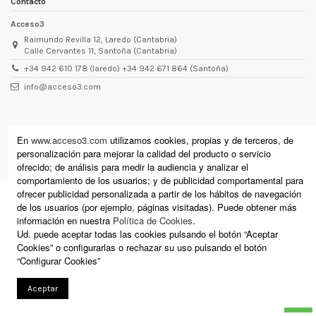
Contacto
Acceso3
Raimundo Revilla 12, Laredo (Cantabria)
Calle Cervantes 11, Santoña (Cantabria)
+34 942 610 178 (laredo) +34 942 671 864 (Santoña)
info@acceso3.com
En
www.acceso3.com
utilizamos cookies, propias y de terceros, de
personalización para mejorar la calidad del producto o servicio
ofrecido; de análisis para medir la audiencia y analizar el
comportamiento de los usuarios; y de publicidad comportamental para
ofrecer publicidad personalizada a partir de los hábitos de navegación
de los usuarios (por ejemplo, páginas visitadas). Puede obtener más
información en nuestra
Política de Cookies
.
Ud. puede aceptar todas las cookies pulsando el botón “Aceptar
Cookies” o configurarlas o rechazar su uso pulsando el botón
“Configurar Cookies”
Aceptar