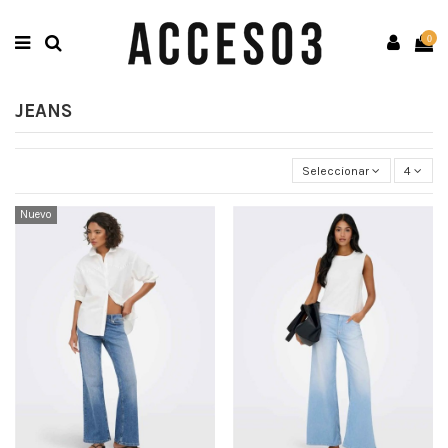
0
JEANS
Seleccionar
4
Nuevo