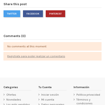
Share this post
TWITTER
FACEBOOK
PINTEREST
Comments (0)
No comments at this moment
Registrate para poder realizar un comentario
Categorias
Tu Cuenta
Información
Ofertas
Iniciar sesión
Politica privacidad
Novedades
Mi cuenta
Términos y
condiciones
Los más vendidos
Datos personales