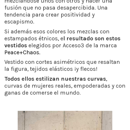
mezclándose unos con otros y hacer una
fusión que no pasa desapercibida. Una
tendencia para crear positividad y
escapismo.
Si además esos colores los mezclas con
estampados étnicos, e
l resultado son estos
vestidos
elegidos por Acceso3 de la marca
Peace+Chaos.
Vestido con cortes asimétricos que resaltan
la figura, tejidos elásticos ¡y flecos!
Todos ellos estilizan nuestras curvas
,
curvas de mujeres reales, empoderadas y con
ganas de comerse el mundo.