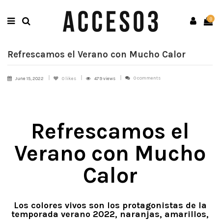
0
Refrescamos el Verano con Mucho Calor
0 comments
June 15, 2022
0
likes
479 views
Refrescamos el
Verano con Mucho
Calor
Los colores vivos son los protagonistas de la
temporada verano 2022, naranjas, amarillos,