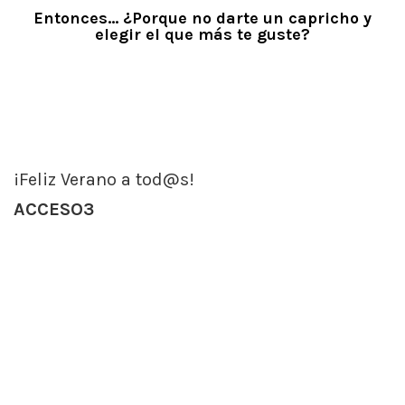
Entonces… ¿Porque no darte un capricho y
elegir el que más te guste?
¡Feliz Verano a tod@s!
ACCESO3