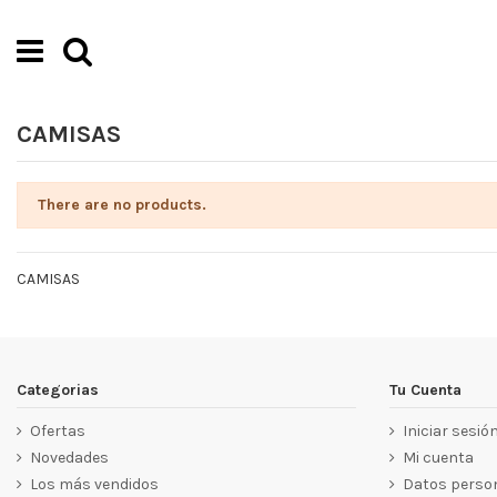
CAMISAS
There are no products.
CAMISAS
Categorias
Tu Cuenta
Ofertas
Iniciar sesió
Novedades
Mi cuenta
Los más vendidos
Datos perso