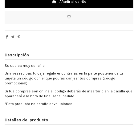
Añadir al carrito
Descripción
Su uso es muy sencillo,
Una vez recibas tu caja regalo encontrarás en la parte posterior de tu
tarjeta un código con el que podrás canjear tus compras (código
promocional)
Si tus compras son online el código deberás de insertarlo en la casilla que
aparecerá a la hora de finalizar el pedido.
*Este producto no admite devoluciones.
Detalles del producto