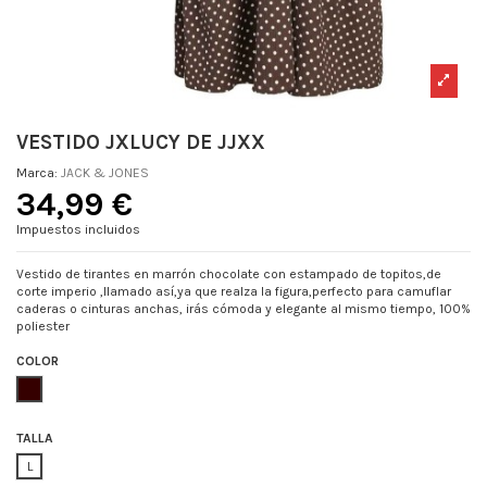
VESTIDO JXLUCY DE JJXX
Marca:
JACK & JONES
34,99 €
Impuestos incluidos
Vestido de tirantes en marrón chocolate con estampado de topitos,de
corte imperio ,llamado así,ya que realza la figura,perfecto para camuflar
caderas o cinturas anchas, irás cómoda y elegante al mismo tiempo, 100%
poliester
COLOR
MARRON
TALLA
L