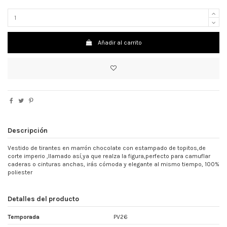
Añadir al carrito
Descripción
Vestido de tirantes en marrón chocolate con estampado de topitos,de
corte imperio ,llamado así,ya que realza la figura,perfecto para camuflar
caderas o cinturas anchas, irás cómoda y elegante al mismo tiempo, 100%
poliester
Detalles del producto
Temporada
PV26