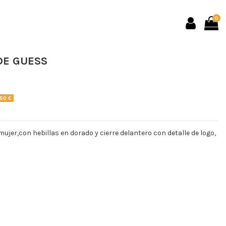
0
DE GUESS
,50 €
mujer,con hebillas en dorado y cierre delantero con detalle de logo,