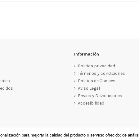
Información
n
Politica privacidad
Términos y condiciones
nales
Politica de Cookies
pedidos
Aviso Legal
Envios y Devoluciones
Accesibilidad
onalización para mejorar la calidad del producto o servicio ofrecido; de anális