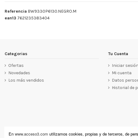
Referencia
BW9330P6130.NEGRO.M
ean13
7621235383404
Categorias
Tu Cuenta
Ofertas
Iniciar sesió
Novedades
Mi cuenta
Los más vendidos
Datos perso
Historial de 
En
www.acceso3.com
utilizamos cookies, propias y de terceros, de pers