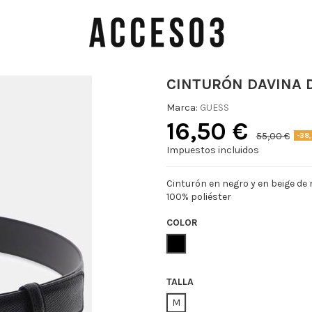
CINTURÓN DAVINA 
Marca:
GUESS
16,50 €
55,00 €
-38
Impuestos incluidos
Cinturón en negro y en beige de 
100% poliéster
COLOR
NEGRO
TALLA
M