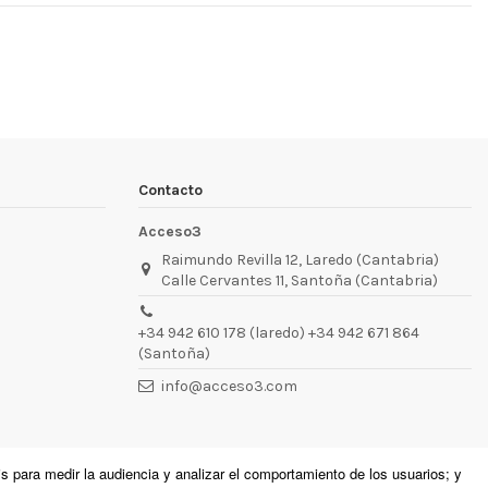
Contacto
Acceso3
Raimundo Revilla 12, Laredo (Cantabria)
Calle Cervantes 11, Santoña (Cantabria)
+34 942 610 178 (laredo) +34 942 671 864
(Santoña)
info@acceso3.com
is para medir la audiencia y analizar el comportamiento de los usuarios; y