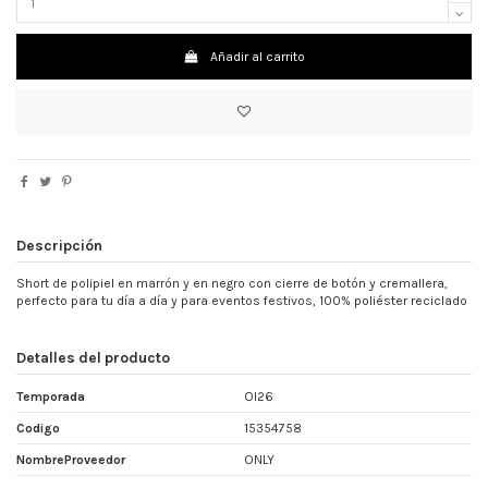
Añadir al carrito
Descripción
Short de polipiel en marrón y en negro con cierre de botón y cremallera,
perfecto para tu día a día y para eventos festivos, 100% poliéster reciclado
Detalles del producto
Temporada
OI26
Codigo
15354758
NombreProveedor
ONLY