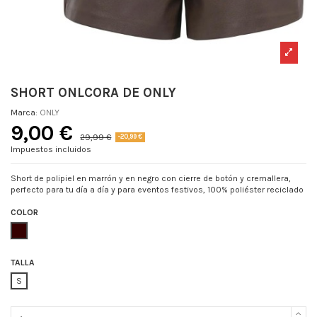
SHORT ONLCORA DE ONLY
Marca:
ONLY
9,00 €
29,99 €
-20,99 €
Impuestos incluidos
Short de polipiel en marrón y en negro con cierre de botón y cremallera,
perfecto para tu día a día y para eventos festivos, 100% poliéster reciclado
COLOR
MARRON
TALLA
S