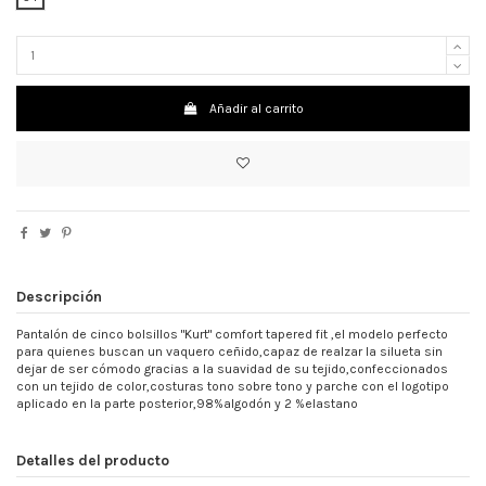
Añadir al carrito
Descripción
Pantalón de cinco bolsillos "Kurt" comfort tapered fit ,el modelo perfecto
para quienes buscan un vaquero ceñido,capaz de realzar la silueta sin
dejar de ser cómodo gracias a la suavidad de su tejido,confeccionados
con un tejido de color,costuras tono sobre tono y parche con el logotipo
aplicado en la parte posterior,98%algodón y 2 %elastano
Detalles del producto