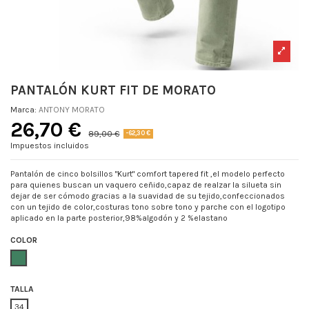
PANTALÓN KURT FIT DE MORATO
Marca:
ANTONY MORATO
26,70 €
89,00 €
-62,30 €
Impuestos incluidos
Pantalón de cinco bolsillos "Kurt" comfort tapered fit ,el modelo perfecto
para quienes buscan un vaquero ceñido,capaz de realzar la silueta sin
dejar de ser cómodo gracias a la suavidad de su tejido,confeccionados
con un tejido de color,costuras tono sobre tono y parche con el logotipo
aplicado en la parte posterior,98%algodón y 2 %elastano
COLOR
VERDE
TALLA
34