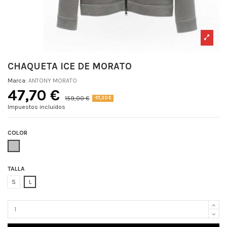
CHAQUETA ICE DE MORATO
Marca:
ANTONY MORATO
47,70 €
159,00 €
-111,30 €
Impuestos incluidos
COLOR
GRIS
TALLA
S
L