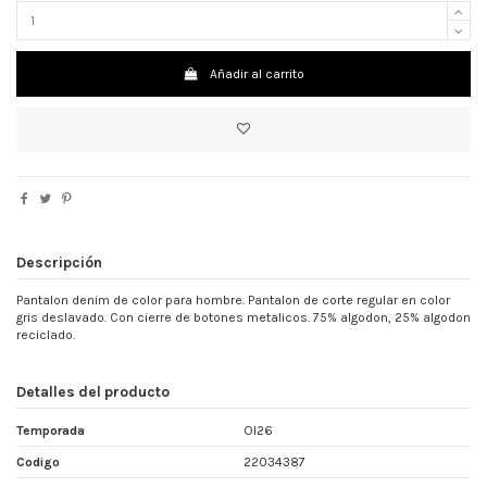
Añadir al carrito
Descripción
Pantalon denim de color para hombre. Pantalon de corte regular en color
gris deslavado. Con cierre de botones metalicos. 75% algodon, 25% algodon
reciclado.
Detalles del producto
Temporada
OI26
Codigo
22034387