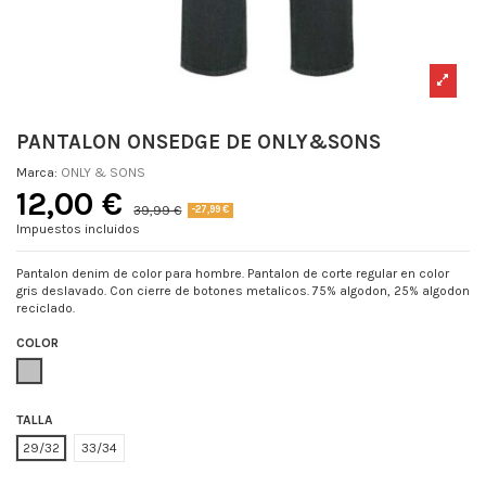
PANTALON ONSEDGE DE ONLY&SONS
Marca:
ONLY & SONS
12,00 €
39,99 €
-27,99 €
Impuestos incluidos
Pantalon denim de color para hombre. Pantalon de corte regular en color
gris deslavado. Con cierre de botones metalicos. 75% algodon, 25% algodon
reciclado.
COLOR
GRIS
TALLA
29/32
33/34