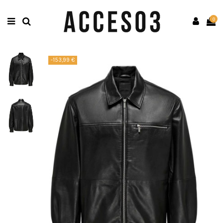
0
-153,99 €