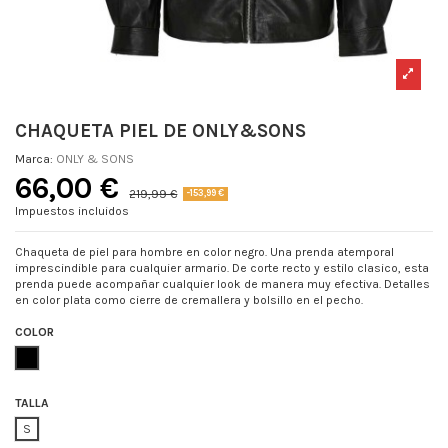
CHAQUETA PIEL DE ONLY&SONS
Marca:
ONLY & SONS
66,00 €
219,99 €
-153,99 €
Impuestos incluidos
Chaqueta de piel para hombre en color negro. Una prenda atemporal
imprescindible para cualquier armario. De corte recto y estilo clasico, esta
prenda puede acompañar cualquier look de manera muy efectiva. Detalles
en color plata como cierre de cremallera y bolsillo en el pecho.
COLOR
NEGRO
TALLA
S