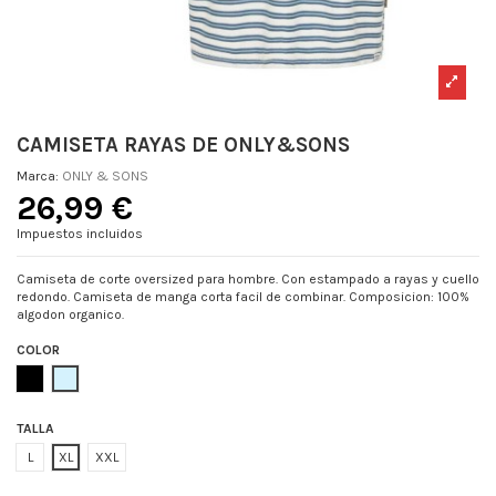
CAMISETA RAYAS DE ONLY&SONS
Marca:
ONLY & SONS
26,99 €
Impuestos incluidos
Camiseta de corte oversized para hombre. Con estampado a rayas y cuello
redondo. Camiseta de manga corta facil de combinar. Composicion: 100%
algodon organico.
COLOR
NEGRO
AZUL
TALLA
L
XL
XXL