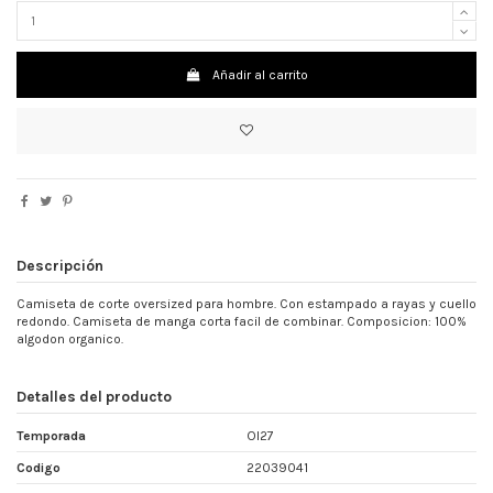
Añadir al carrito
Descripción
Camiseta de corte oversized para hombre. Con estampado a rayas y cuello
redondo. Camiseta de manga corta facil de combinar. Composicion: 100%
algodon organico.
Detalles del producto
Temporada
OI27
Codigo
22039041